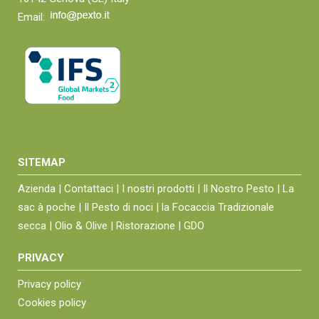
Email:
SITEMAP
Azienda |
Contattaci |
I nostri prodotti |
Il Nostro Pesto |
La
sac à poche |
Il Pesto di noci |
la Focaccia Tradizionale
secca |
Olio & Olive |
Ristorazione |
GDO
PRIVACY
Privacy policy
Cookies policy