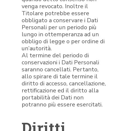
venga revocato. Inoltre il
Titolare potrebbe essere
obbligato a conservare i Dati
Personali per un periodo più
lungo in ottemperanza ad un
obbligo di legge o per ordine di
un’autorità.
Al termine del periodo di
conservazioni i Dati Personali
saranno cancellati. Pertanto,
allo spirare di tale termine il
diritto di accesso, cancellazione,
rettificazione ed il diritto alla
portabilità dei Dati non
potranno più essere esercitati.
Diritti