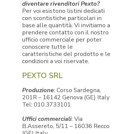
diventare rivenditori Pexto?
Per voi esistono listini dedicati
con scontistiche particolari in
base alle quantità. Vi invitiamo a
prendere contatto con il nostro
ufficio commerciale per poter
conoscere tutte le
caratteristiche del prodotto e le
condizioni a voi riservate.
PEXTO SRL
Produzione
: Corso Sardegna,
201R – 16142 Genova (GE) Italy
Tel:
010.3733101
Uffici commerciali
: Via
B.Assereto, 5/11 – 16036 Recco
(GE) Italy