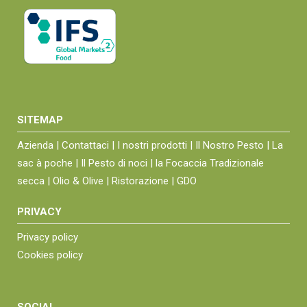
SITEMAP
Azienda |
Contattaci |
I nostri prodotti |
Il Nostro Pesto |
La
sac à poche |
Il Pesto di noci |
la Focaccia Tradizionale
secca |
Olio & Olive |
Ristorazione |
GDO
PRIVACY
Privacy policy
Cookies policy