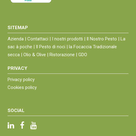
SITEMAP
Azienda |
Contattaci |
I nostri prodotti |
Il Nostro Pesto |
La
sac à poche |
Il Pesto di noci |
la Focaccia Tradizionale
secca |
Olio & Olive |
Ristorazione |
GDO
PRIVACY
Privacy policy
Cookies policy
SOCIAL