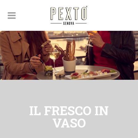
IL FRESCO IN
VASO